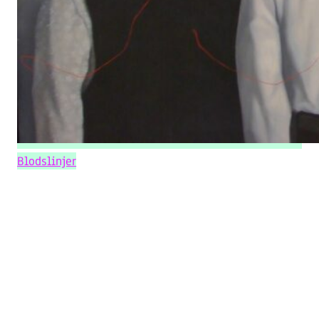
Blodslinjer