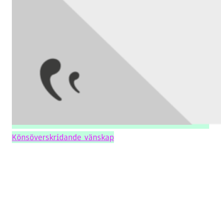
Könsöverskridande vänskap