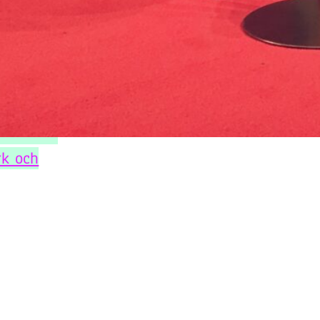
rk och