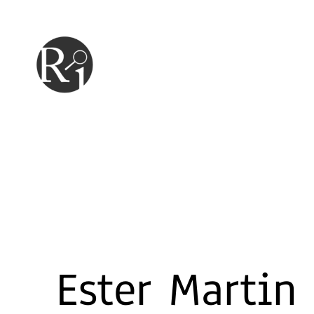
Hoppa
till
innehåll
Ester Martin