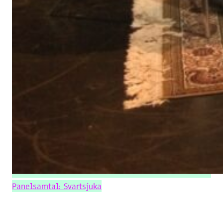
Panelsamtal: Svartsjuka