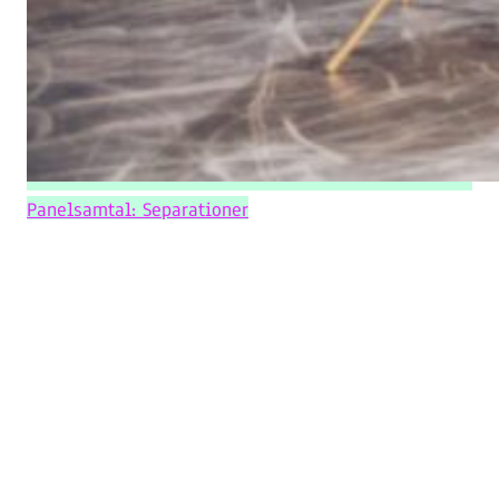
Panelsamtal: Separationer