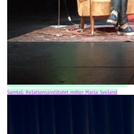
Samtal: Relationsinstitutet möter Maria Sveland